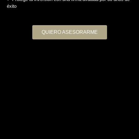
éxito
QUIERO ASESORARME