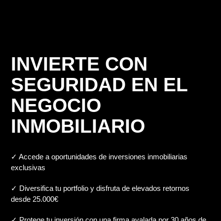
INVIERTE CON
SEGURIDAD EN EL
NEGOCIO
INMOBILIARIO
✓ Accede a oportunidades de inversiones inmobiliarias
exclusivas
✓ Diversifica tu portfolio y disfruta de elevados retornos
desde 25.000€
✓ Protege tu inversión con una firma avalada por 30 años de